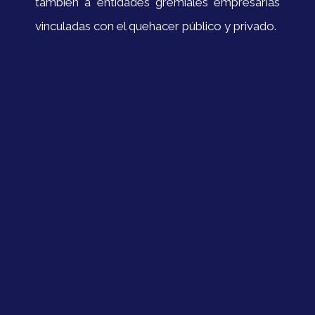
también a entidades gremiales empresarias
vinculadas con el quehacer público y privado.